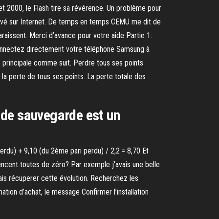
 2000, le Flash tire sa révérence. Un problème pour
ouvé sur Internet. De temps en temps CEMU me dit de
raissent. Merci d’avance pour votre aide Partie 1:
onnectez directement votre téléphone Samsung à
e principale comme suit. Perdre tous ses points
a perte de tous ses points. La perte totale des
 de sauvegarde est un
perdu) + 9,10 (du 2ème pari perdu) / 2,2 = 8,70 Et
cent toutes de zéro? Par exemple j'avais une belle
rais récuperer cette évolution. Recherchez les
tion d’achat, le message Confirmer l’installation