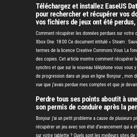
Téléchargez et installez EaseUS Data
pour rechercher et récupérer vos d
vos fichiers de jeux ont été perdus,
Comment récupérer les données perdues sur votre ordi
Xbox One. 18:00 Ce document intitulé « Steam : Sa
termes de la licence Creative Commons.Vous La foncti
des copies. Cet article montre comment récupérer l
synchro et que sur le nouveau téléphone vous vous y
de progression dans un jeux en ligne Bonjour , mon disq
vue que j'avais perdue mes comptes et que je devai
Perdre tous ses points aboutit à u
son permis de conduire après la pert
Bonjour j'ai un petit probleme a cause de plusieurs
récupérer un jeu avec son état d'avancement qui a ét
sur votre tablette ? Quels sont les meilleurs sites d