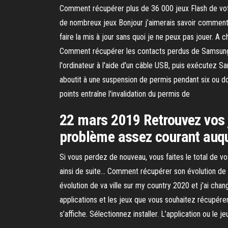
Comment récupérer plus de 36 000 jeux Flash de votr
de nombreux jeux Bonjour j’aimerais savoir comment 
faire la mis à jour sans quoi je ne peux pas jouer. A
Comment récupérer les contacts perdus de Samsung 
l'ordinateur à l'aide d'un câble USB, puis exécutez 
aboutit à une suspension de permis pendant six ou d
points entraîne l'invalidation du permis de
22 mars 2019 Retrouvez vos 
problème assez courant auqu
Si vous perdez de nouveau, vous faites le total de vo
ainsi de suite… Comment récupérer son évolution de
évolution de va ville sur my country 2020 et j'ai cha
applications et les jeux que vous souhaitez récupére
s’affiche. Sélectionnez installer. L’application ou le je