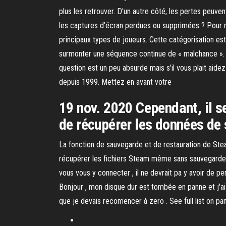
plus les retrouver. D'un autre côté, les pertes peu
les captures d’écran perdues ou supprimées ? Pour r
principaux types de joueurs. Cette catégorisation es
surmonter une séquence continue de « malchance ». Je
question est un peu absurde mais s'il vous plait aide
depuis 1999. Mettez en avant votre
19 nov. 2020 Cependant, il se
de récupérer les données de
La fonction de sauvegarde et de restauration de Stea
récupérer les fichiers Steam même sans sauvegarde. 
vous vous y connecter , il ne devrait pa y avoir de
Bonjour , mon disque dur est tombée en panne et j'ai d
que je devais recomencer à zero . See full list on 