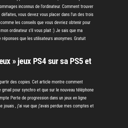
s dommages inconnus de l’ordinateur. Comment trouver
éfaites, vous devez vous placer dans l’un des trois
ut comme les conseils que vous devriez obtenir pour
on ordinateur s'il vous plait :) Je sais que ma
e réponses que les utilisateurs anonymes. Gratuit
ieux » jeux PS4 sur sa PS5 et
 partir des copies. Cet article montre comment
 gmail pour synchro et que sur le nouveau téléphone
ompte Perte de progression dans un jeux en ligne
je jouais , j'ai vue que j'avais perdue mes comptes et