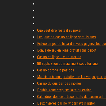
Que veut dire resteal au poker
Les jeux de casino en ligne sont-ils sûrs
Est-ce un jeu de hasard si vous gagnez toujou
Bonus de jeu en ligne gratuit sans dépôt
Casino en ligne 1 euro storten
88 application de machine à sous fortune
Casino corona la paz bcs
Machines à sous gratuites de las vegas pour 
Casino du quartier des moines
Double zone crépusculaire du casino
Calendrier des divertissements du casino cliff 
Deux rivières casino rv park washington