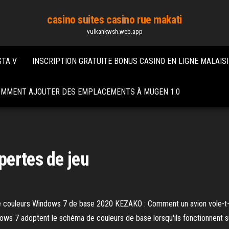
casino suites casino rue makati
vulkankwsh.web.app
GTA V
INSCRIPTION GRATUITE BONUS CASINO EN LIGNE MALAISI
MMENT AJOUTER DES EMPLACEMENTS À MUGEN 1.0
pertes de jeu
de couleurs Windows 7 de base 2020 KEZAKO : Comment un avion vole-t-i
s 7 adoptent le schéma de couleurs de base lorsqu'ils fonctionnent sur