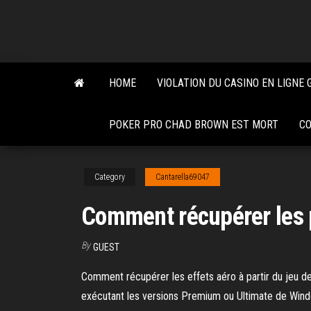
Skip
to
the
content
HOME
VIOLATION DU CASINO EN LIGNE 
POKER PRO CHAD BROWN EST MORT
CO
Category
Cantarella69047
Comment récupérer les 
By
GUEST
Comment récupérer les effets aéro à partir du jeu 
exécutant les versions Premium ou Ultimate de Window