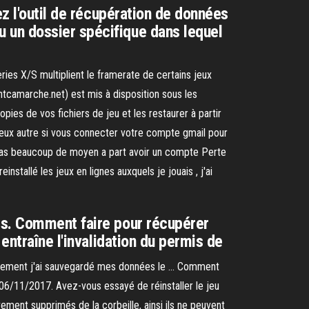
ez l'outil de récupération de données
 un dossier spécifique dans lequel
ies X/S multiplient le framerate de certains jeux
amarche.net) est mis à disposition sous les
es de vos fichiers de jeu et les restaurer à partir
eux autre si vous connecter votre compte gmail pour
 pas beaucoup de moyen a part avoir un compte Perte
nstallé les jeux en lignes auxquels je jouais , j'ai
is. Comment faire pour récupérer
entraîne l'invalidation du permis de
reusement j'ai sauvegardé mes données le … Comment
 06/11/2017. Avez-vous essayé de réinstaller le jeu
ement supprimés de la corbeille, ainsi ils ne peuvent