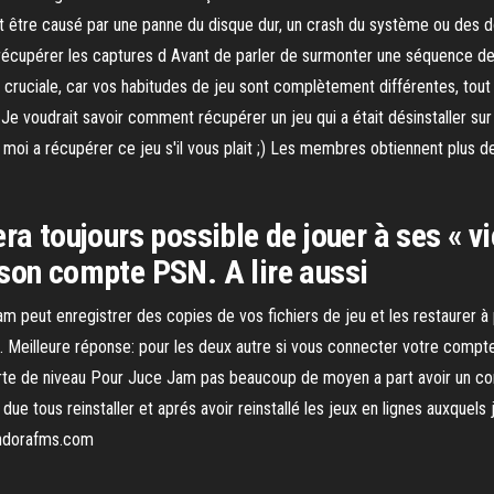
vent être causé par une panne du disque dur, un crash du système ou de
écupérer les captures d Avant de parler de surmonter une séquence de d
t cruciale, car vos habitudes de jeu sont complètement différentes, to
 voudrait savoir comment récupérer un jeu qui a était désinstaller sur m
z moi a récupérer ce jeu s'il vous plait ;) Les membres obtiennent plus d
ra toujours possible de jouer à ses « v
 son compte PSN. A lire aussi
m peut enregistrer des copies de vos fichiers de jeu et les restaurer à
Meilleure réponse: pour les deux autre si vous connecter votre compte
 perte de niveau Pour Juce Jam pas beaucoup de moyen a part avoir un c
ue tous reinstaller et aprés avoir reinstallé les jeux en lignes auxquels 
pandorafms.com