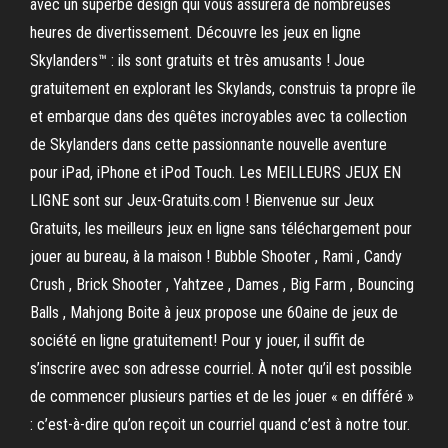
avec un superbe design qui vous assurera de nombreuses
heures de divertissement. Découvre les jeux en ligne
Skylanders™ : ils sont gratuits et très amusants ! Joue
gratuitement en explorant les Skylands, construis ta propre île
et embarque dans des quêtes incroyables avec ta collection
de Skylanders dans cette passionnante nouvelle aventure
pour iPad, iPhone et iPod Touch. Les MEILLEURS JEUX EN
LIGNE sont sur Jeux-Gratuits.com ! Bienvenue sur Jeux
Gratuits, les meilleurs jeux en ligne sans téléchargement pour
jouer au bureau, à la maison ! Bubble Shooter , Rami , Candy
Crush , Brick Shooter , Yahtzee , Dames , Big Farm , Bouncing
Balls , Mahjong Boite à jeux propose une 60aine de jeux de
société en ligne gratuitement! Pour y jouer, il suffit de
s’inscrire avec son adresse courriel. À noter qu’il est possible
de commencer plusieurs parties et de les jouer « en différé »
: c’est-à-dire qu’on reçoit un courriel quand c’est à notre tour.