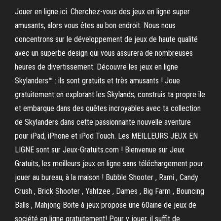
Jouer en ligne ici. Cherchez-vous des jeux en ligne super
amusants, alors vous êtes au bon endroit. Nous nous
concentrons sur le développement de jeux de haute qualité
avec un superbe design qui vous assurera de nombreuses
heures de divertissement. Découvre les jeux en ligne
Skylanders™ : ils sont gratuits et très amusants ! Joue
gratuitement en explorant les Skylands, construis ta propre île
et embarque dans des quêtes incroyables avec ta collection
de Skylanders dans cette passionnante nouvelle aventure
pour iPad, iPhone et iPod Touch. Les MEILLEURS JEUX EN
LIGNE sont sur Jeux-Gratuits.com ! Bienvenue sur Jeux
Gratuits, les meilleurs jeux en ligne sans téléchargement pour
jouer au bureau, à la maison ! Bubble Shooter , Rami , Candy
Crush , Brick Shooter , Yahtzee , Dames , Big Farm , Bouncing
Balls , Mahjong Boite à jeux propose une 60aine de jeux de
société en ligne gratuitement! Pour y jouer, il suffit de