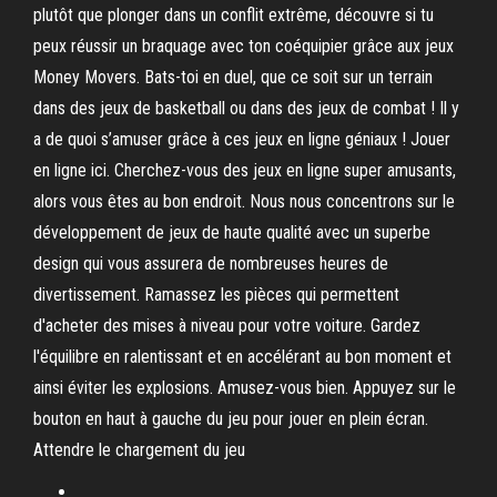
plutôt que plonger dans un conflit extrême, découvre si tu
peux réussir un braquage avec ton coéquipier grâce aux jeux
Money Movers. Bats-toi en duel, que ce soit sur un terrain
dans des jeux de basketball ou dans des jeux de combat ! Il y
a de quoi s’amuser grâce à ces jeux en ligne géniaux ! Jouer
en ligne ici. Cherchez-vous des jeux en ligne super amusants,
alors vous êtes au bon endroit. Nous nous concentrons sur le
développement de jeux de haute qualité avec un superbe
design qui vous assurera de nombreuses heures de
divertissement. Ramassez les pièces qui permettent
d'acheter des mises à niveau pour votre voiture. Gardez
l'équilibre en ralentissant et en accélérant au bon moment et
ainsi éviter les explosions. Amusez-vous bien. Appuyez sur le
bouton en haut à gauche du jeu pour jouer en plein écran.
Attendre le chargement du jeu