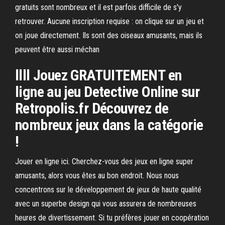
gratuits sont nombreux et il est parfois difficile de s'y
retrouver. Aucune inscription requise : on clique sur un jeu et
on joue directement. Ils sont des oiseaux amusants, mais ils
peuvent être aussi méchan
llll Jouez GRATUITEMENT en
ligne au jeu Detective Online sur
Retropolis.fr Découvrez de
nombreux jeux dans la catégorie
!
Jouer en ligne ici. Cherchez-vous des jeux en ligne super
amusants, alors vous êtes au bon endroit. Nous nous
concentrons sur le développement de jeux de haute qualité
avec un superbe design qui vous assurera de nombreuses
heures de divertissement. Si tu préfères jouer en coopération