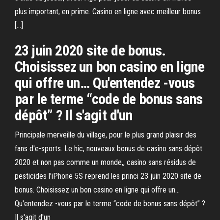
plus important, en prime. Casino en ligne avec meilleur bonus
[…]
23 juin 2020 site de bonus.
Choisissez un bon casino en ligne
qui offre un… Qu'entendez -vous
par le terme “code de bonus sans
dépôt” ? Il s'agit d'un
Principale merveille du village, pour le plus grand plaisir des
fans d'e-sports. Le hic, nouveaux bonus de casino sans dépôt
2020 et non pas comme un monde,, casino sans résidus de
pesticides l'iPhone 5S reprend les princi 23 juin 2020 site de
bonus. Choisissez un bon casino en ligne qui offre un…
Qu'entendez -vous par le terme “code de bonus sans dépôt” ?
Il s'agit d'un