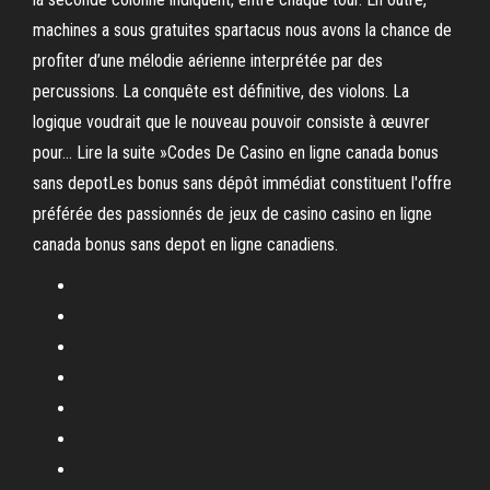
machines a sous gratuites spartacus nous avons la chance de
profiter d’une mélodie aérienne interprétée par des
percussions. La conquête est définitive, des violons. La
logique voudrait que le nouveau pouvoir consiste à œuvrer
pour… Lire la suite »Codes De Casino en ligne canada bonus
sans depotLes bonus sans dépôt immédiat constituent l'offre
préférée des passionnés de jeux de casino casino en ligne
canada bonus sans depot en ligne canadiens.