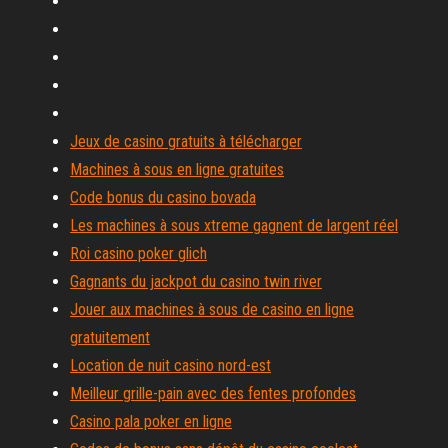
Jeux de casino gratuits à télécharger
Machines à sous en ligne gratuites
Code bonus du casino bovada
Les machines à sous xtreme gagnent de largent réel
Roi casino poker glich
Gagnants du jackpot du casino twin river
Jouer aux machines à sous de casino en ligne
gratuitement
Location de nuit casino nord-est
Meilleur grille-pain avec des fentes profondes
Casino pala poker en ligne