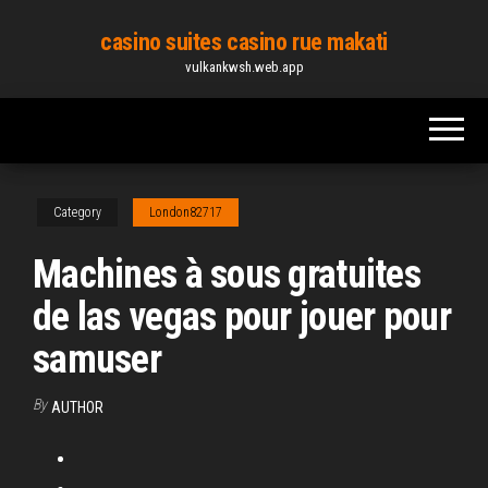
Skip
casino suites casino rue makati
to
vulkankwsh.web.app
the
content
Category
London82717
Machines à sous gratuites
de las vegas pour jouer pour
samuser
By
AUTHOR